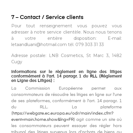
7 – Contact / Service clients
Pour tout renseignement vous pouvez vous
adresser à notre service clientèle. Nous nous tenons
à votre entière disposition: E-mail:
letaandluani@hotmail.com tél. 079 303 31 33
Adresse postale: LNB Cosmetics, St Marc 3, 1482
Cugy
Informations sur le règlement en ligne des litiges
conformément à l'art. 14 paragr. 1 du RLL (Règlement
en Ligne des Litiges) :
La Commission Européenne permet aux
consommateurs de résoudre les litiges en ligne sur l'une
de ses plateformes, conformément à l'art. 14 paragr. 1
du RLL. La plateforme
(
https://webgate.ec.europa.eu/odr/main/index.cfm?
event=main.home.show&lng=FR
) agit comme un site où
les consommateurs peuvent essayer des régler hors
tribunal des litiges survenus lors d'achats de biens ou