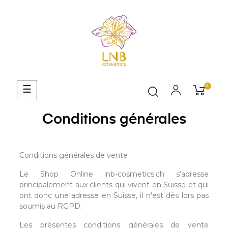
0
Basculer
☰
la
navigation
Conditions générales
Conditions générales de vente
Le Shop Online lnb-cosmetics.ch s’adresse
principalement aux clients qui vivent en Suisse et qui
ont donc une adresse en Suisse, il n'est dès lors pas
soumis au RGPD.
Les présentes conditions générales de vente