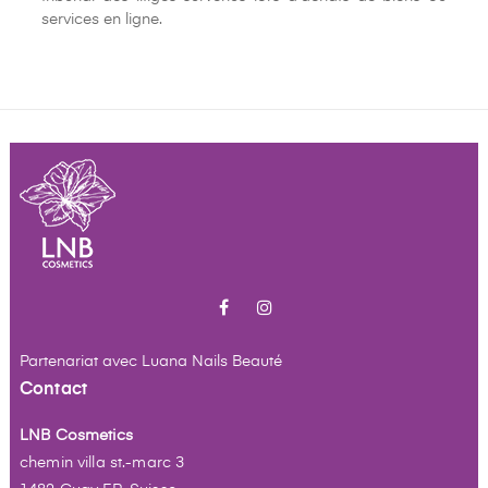
services en ligne.
Facebook
Instagram
Partenariat avec
Luana Nails Beauté
Contact
LNB Cosmetics
chemin villa st.-marc 3