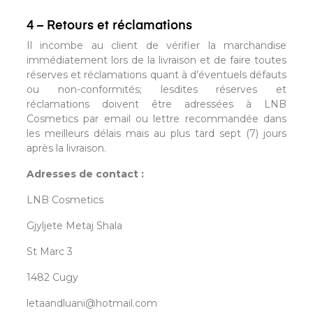
4 – Retours et réclamations
Il incombe au client de vérifier la marchandise
immédiatement lors de la livraison et de faire toutes
réserves et réclamations quant à d’éventuels défauts
ou non-conformités; lesdites réserves et
réclamations doivent être adressées à LNB
Cosmetics par email ou lettre recommandée dans
les meilleurs délais mais au plus tard sept (7) jours
après la livraison.
Adresses de contact :
LNB Cosmetics
Gjyljete Metaj Shala
St Marc 3
1482 Cugy
letaandluani@hotmail.com