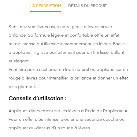
LA DESCRIPTION
DÉTAILS DU PRODUIT
Sublimez vos lèvres avec notre gloss à lèvres haute
brillance. Sa formule légère et confortable offre un effet
miroir intense qui illumine instantanément les lèvres. Facile
à appliquer, il glisse parfaitement pour un fini lisse, brillant
et élégant.
Peut être porté seul pour un look naturel ou appliqué sur un
rouge à lèvres pour intensifier la brillance et donner un effet
plus glamour.
Conseils d’utilisation :
Appliquer directement sur les lèvres à l’aide de l’applicateur.
Pour un effet plus intense, ajouter une seconde couche ou
appliquer au-dessus d’un rouge à lèvres.