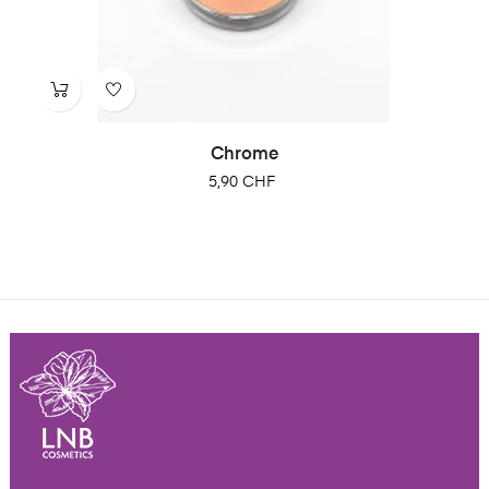
Chrome
Prix
5,90 CHF