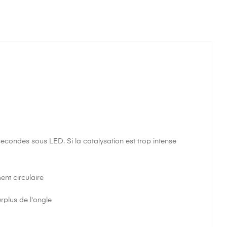
econdes sous LED. Si la catalysation est trop intense
ent circulaire
urplus de l'ongle