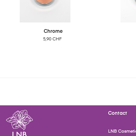
Chrome
Prix
5,90 CHF
Contact
LNB Cosmeti