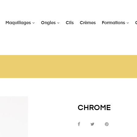
Maquillages
Ongles
Cils
Crèmes
Formations
CHROME