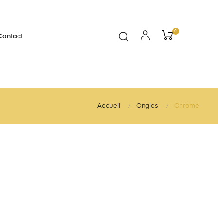
0
Contact
Accueil
Ongles
Chrome