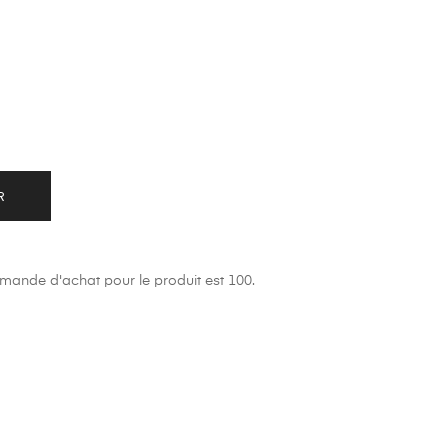
R
ande d'achat pour le produit est 100.