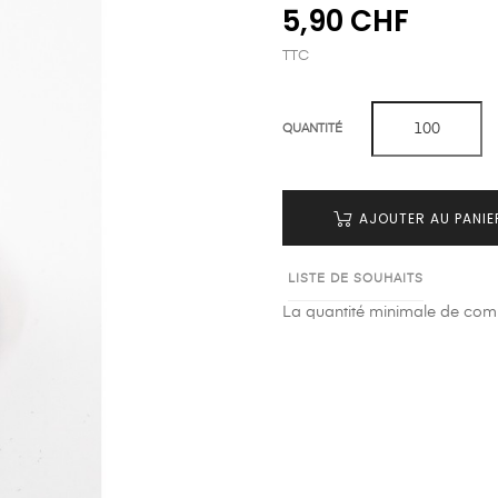
5,90 CHF
TTC
QUANTITÉ
AJOUTER AU PANIE
LISTE DE SOUHAITS
La quantité minimale de comm