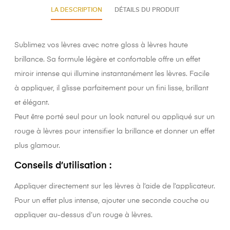
LA DESCRIPTION
DÉTAILS DU PRODUIT
Sublimez vos lèvres avec notre gloss à lèvres haute
brillance. Sa formule légère et confortable offre un effet
miroir intense qui illumine instantanément les lèvres. Facile
à appliquer, il glisse parfaitement pour un fini lisse, brillant
et élégant.
Peut être porté seul pour un look naturel ou appliqué sur un
rouge à lèvres pour intensifier la brillance et donner un effet
plus glamour.
Conseils d’utilisation :
Appliquer directement sur les lèvres à l’aide de l’applicateur.
Pour un effet plus intense, ajouter une seconde couche ou
appliquer au-dessus d’un rouge à lèvres.