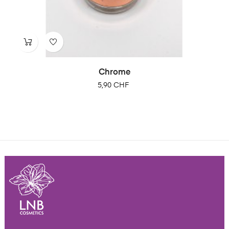
Chrome
Prix
5,90 CHF